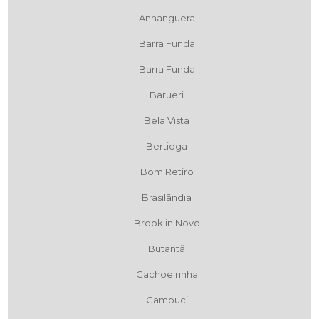
Anhanguera
Barra Funda
Barra Funda
Barueri
Bela Vista
Bertioga
Bom Retiro
Brasilândia
Brooklin Novo
Butantã
Cachoeirinha
Cambuci