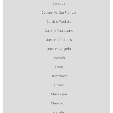
Jaraguá
Jardim Anália Franco
Jardim Paulista
Jardim Paulistano
Jardim São Luís
Jardim Ângela
Jaçanã
Lapa
Liberdade
Limão
Mairinque
Mandaqui
Marsilac