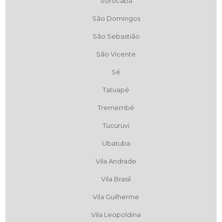
Sorocaba
São Domingos
São Sebastião
São Vicente
Sé
Tatuapé
Tremembé
Tucuruvi
Ubatuba
Vila Andrade
Vila Brasil
Vila Guilherme
Vila Leopoldina