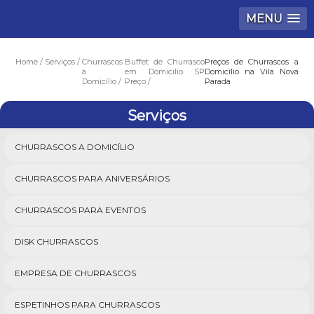
MENU
Home
Serviços
Churrascos
Buffet de Churrasco
Preços de Churrascos a
a
em Domicílio SP
Domicílio na Vila Nova
Domicílio
Preço
Parada
Serviços
CHURRASCOS A DOMICÍLIO
CHURRASCOS PARA ANIVERSÁRIOS
CHURRASCOS PARA EVENTOS
DISK CHURRASCOS
EMPRESA DE CHURRASCOS
ESPETINHOS PARA CHURRASCOS