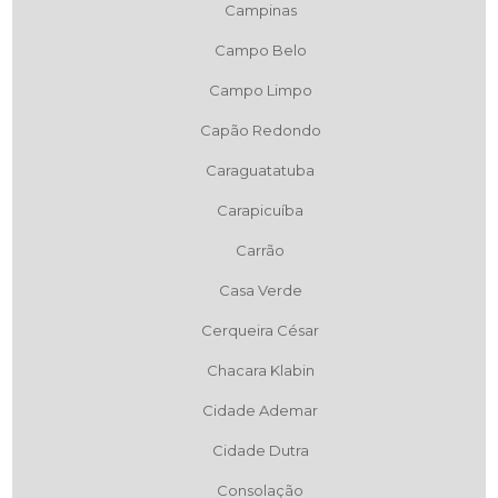
Campinas
Campo Belo
Campo Limpo
Capão Redondo
Caraguatatuba
Carapicuíba
Carrão
Casa Verde
Cerqueira César
Chacara Klabin
Cidade Ademar
Cidade Dutra
Consolação