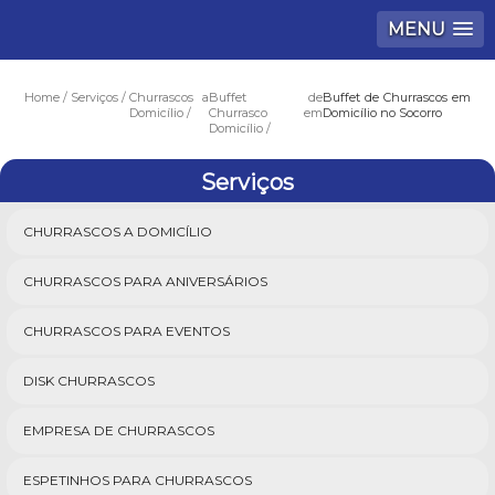
MENU
Home
Serviços
Churrascos a
Buffet de
Buffet de Churrascos em
Domicílio
Churrasco em
Domicílio no Socorro
Domicílio
Serviços
CHURRASCOS A DOMICÍLIO
CHURRASCOS PARA ANIVERSÁRIOS
CHURRASCOS PARA EVENTOS
DISK CHURRASCOS
EMPRESA DE CHURRASCOS
ESPETINHOS PARA CHURRASCOS