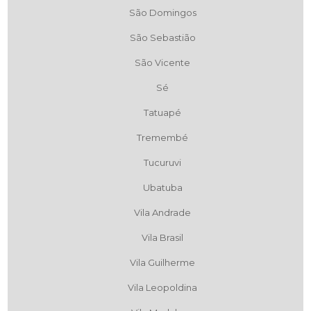
São Domingos
São Sebastião
São Vicente
Sé
Tatuapé
Tremembé
Tucuruvi
Ubatuba
Vila Andrade
Vila Brasil
Vila Guilherme
Vila Leopoldina