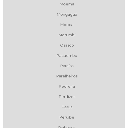
Moema
Mongaguá
Mooca
Morumbi
Osasco
Pacaembu
Paraíso
Parelheiros
Pedreira
Perdizes
Perus
Peruíbe
Pinheiros