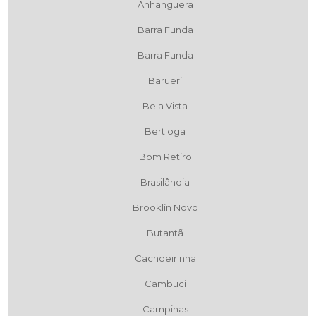
Anhanguera
Barra Funda
Barra Funda
Barueri
Bela Vista
Bertioga
Bom Retiro
Brasilândia
Brooklin Novo
Butantã
Cachoeirinha
Cambuci
Campinas