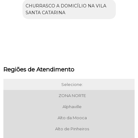
CHURRASCO A DOMICÍLIO NA VILA
SANTA CATARINA
Regiões de Atendimento
Selecione:
ZONA NORTE
Alphaville
Alto da Mooca
Alto de Pinheiros