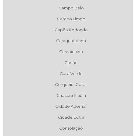
Campo Belo
Campo Limpo
Capão Redondo
Caraguatatuba
Carapicuíba
Carrão
Casa Verde
Cerqueira César
Chacara Klabin
Cidade Ademar
Cidade Dutra
Consolação