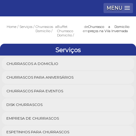
MENU
Home
Serviços
Churrascos a
Buffet de
Churrasco a Domicílio
Domicílio
Churrasco em
preços na Vila Invernada
Domicílio
Serviços
CHURRASCOS A DOMICÍLIO
CHURRASCOS PARA ANIVERSÁRIOS
CHURRASCOS PARA EVENTOS
DISK CHURRASCOS
EMPRESA DE CHURRASCOS
ESPETINHOS PARA CHURRASCOS