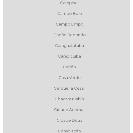
Campinas
Campo Belo
Campo Limpo
Capão Redondo
Caraguatatuba
Carapicuíba
Carrão
Casa Verde
Cerqueira César
Chacara Klabin
Cidade Ademar
Cidade Dutra
Consolação