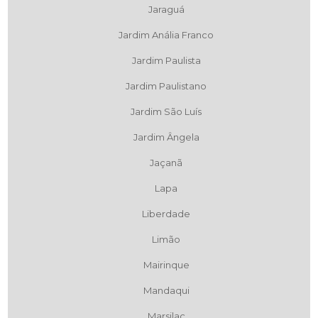
Jaraguá
Jardim Anália Franco
Jardim Paulista
Jardim Paulistano
Jardim São Luís
Jardim Ângela
Jaçanã
Lapa
Liberdade
Limão
Mairinque
Mandaqui
Marsilac