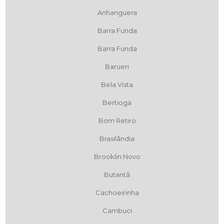
Anhanguera
Barra Funda
Barra Funda
Barueri
Bela Vista
Bertioga
Bom Retiro
Brasilândia
Brooklin Novo
Butantã
Cachoeirinha
Cambuci