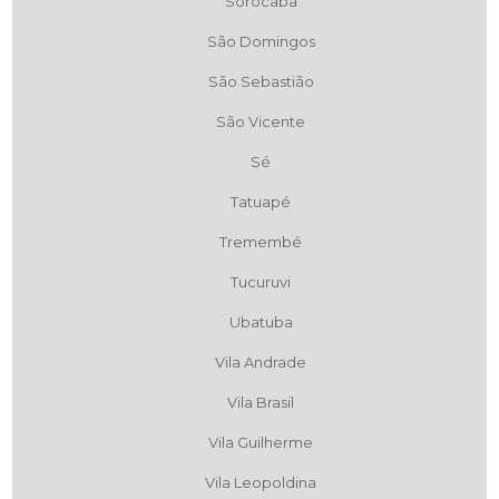
Sorocaba
São Domingos
São Sebastião
São Vicente
Sé
Tatuapé
Tremembé
Tucuruvi
Ubatuba
Vila Andrade
Vila Brasil
Vila Guilherme
Vila Leopoldina