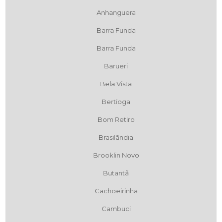
Anhanguera
Barra Funda
Barra Funda
Barueri
Bela Vista
Bertioga
Bom Retiro
Brasilândia
Brooklin Novo
Butantã
Cachoeirinha
Cambuci