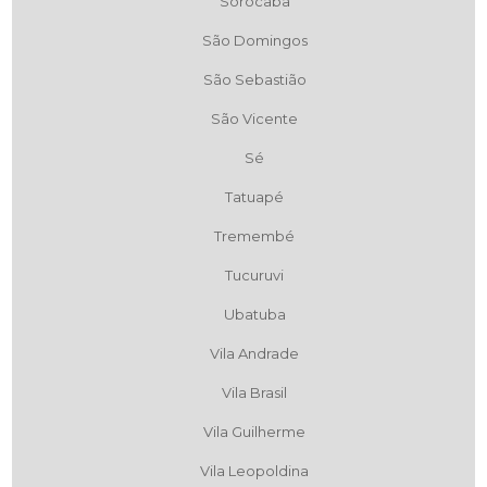
Sorocaba
São Domingos
São Sebastião
São Vicente
Sé
Tatuapé
Tremembé
Tucuruvi
Ubatuba
Vila Andrade
Vila Brasil
Vila Guilherme
Vila Leopoldina