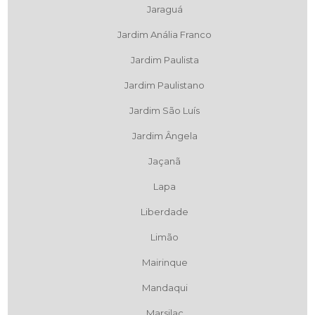
Jaraguá
Jardim Anália Franco
Jardim Paulista
Jardim Paulistano
Jardim São Luís
Jardim Ângela
Jaçanã
Lapa
Liberdade
Limão
Mairinque
Mandaqui
Marsilac