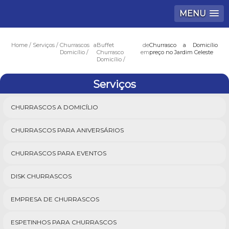
MENU
Home
Serviços
Churrascos a
Buffet de
Churrasco a Domicílio
Domicílio
Churrasco em
preço no Jardim Celeste
Domicílio
Serviços
CHURRASCOS A DOMICÍLIO
CHURRASCOS PARA ANIVERSÁRIOS
CHURRASCOS PARA EVENTOS
DISK CHURRASCOS
EMPRESA DE CHURRASCOS
ESPETINHOS PARA CHURRASCOS