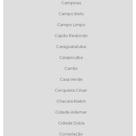
Campinas
Campo Belo
Campo Limpo
Capão Redondo
Caraguatatuba
Carapicuíba
Carrão
Casa Verde
Cerqueira César
Chacara Klabin
Cidade Ademar
Cidade Dutra
Consolação