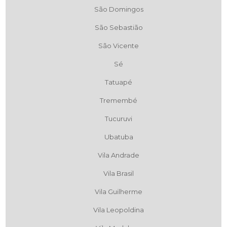
São Domingos
São Sebastião
São Vicente
Sé
Tatuapé
Tremembé
Tucuruvi
Ubatuba
Vila Andrade
Vila Brasil
Vila Guilherme
Vila Leopoldina