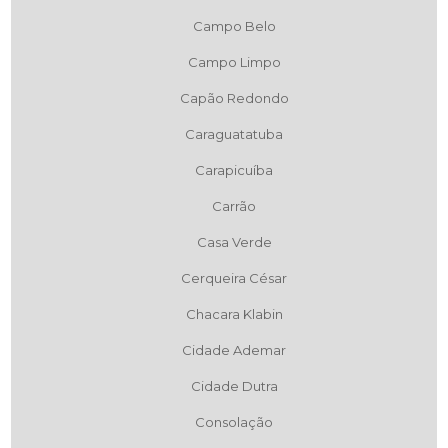
Campo Belo
Campo Limpo
Capão Redondo
Caraguatatuba
Carapicuíba
Carrão
Casa Verde
Cerqueira César
Chacara Klabin
Cidade Ademar
Cidade Dutra
Consolação