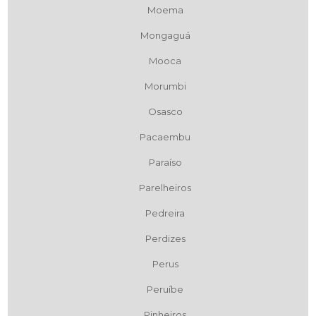
Moema
Mongaguá
Mooca
Morumbi
Osasco
Pacaembu
Paraíso
Parelheiros
Pedreira
Perdizes
Perus
Peruíbe
Pinheiros