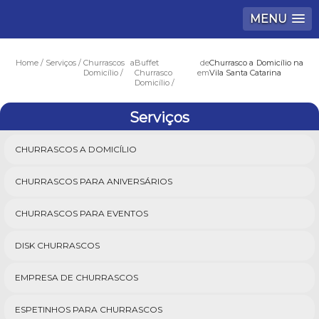
MENU
Home
Serviços
Churrascos a
Buffet de
Churrasco a Domicílio na
Domicílio
Churrasco em
Vila Santa Catarina
Domicílio
Serviços
CHURRASCOS A DOMICÍLIO
CHURRASCOS PARA ANIVERSÁRIOS
CHURRASCOS PARA EVENTOS
DISK CHURRASCOS
EMPRESA DE CHURRASCOS
ESPETINHOS PARA CHURRASCOS