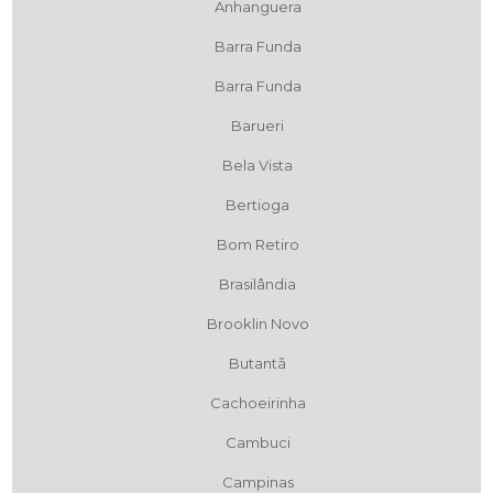
Anhanguera
Barra Funda
Barra Funda
Barueri
Bela Vista
Bertioga
Bom Retiro
Brasilândia
Brooklin Novo
Butantã
Cachoeirinha
Cambuci
Campinas