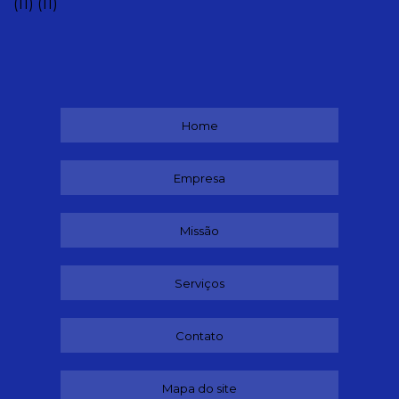
(11)
(11)
Home
Empresa
Missão
Serviços
Contato
Mapa do site