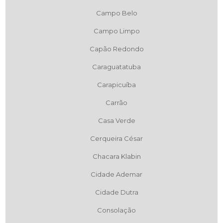
Campo Belo
Campo Limpo
Capão Redondo
Caraguatatuba
Carapicuíba
Carrão
Casa Verde
Cerqueira César
Chacara Klabin
Cidade Ademar
Cidade Dutra
Consolação