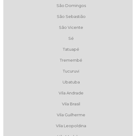
São Domingos
São Sebastião
São Vicente
Sé
Tatuapé
Tremembé
Tucuruvi
Ubatuba
Vila Andrade
Vila Brasil
Vila Guilherme
Vila Leopoldina