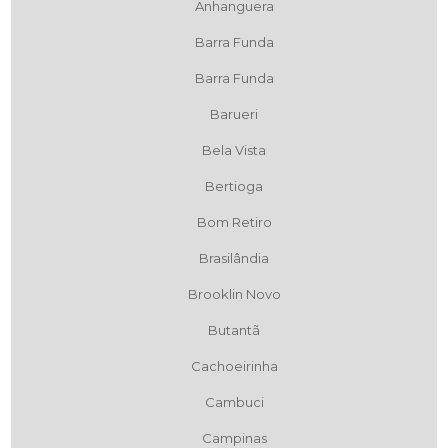
Anhanguera
Barra Funda
Barra Funda
Barueri
Bela Vista
Bertioga
Bom Retiro
Brasilândia
Brooklin Novo
Butantã
Cachoeirinha
Cambuci
Campinas