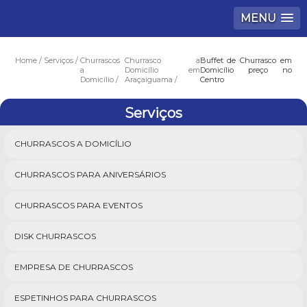
MENU
Home
Serviços
Churrascos
Churrasco a
Buffet de Churrasco em
a
Domicílio em
Domicílio preço no
Domicílio
Araçaiguama
Centro
Serviços
CHURRASCOS A DOMICÍLIO
CHURRASCOS PARA ANIVERSÁRIOS
CHURRASCOS PARA EVENTOS
DISK CHURRASCOS
EMPRESA DE CHURRASCOS
ESPETINHOS PARA CHURRASCOS