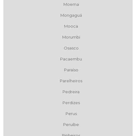
Moema
Mongaguá
Mooca
Morumbi
Osasco
Pacaembu
Paraíso
Parelheiros
Pedreira
Perdizes
Perus
Peruíbe
Pinheiros