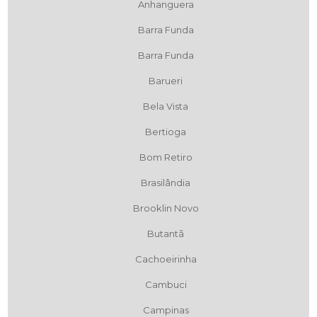
Anhanguera
Barra Funda
Barra Funda
Barueri
Bela Vista
Bertioga
Bom Retiro
Brasilândia
Brooklin Novo
Butantã
Cachoeirinha
Cambuci
Campinas