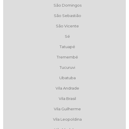
São Domingos
São Sebastião
São Vicente
Sé
Tatuapé
Tremembé
Tucuruvi
Ubatuba
Vila Andrade
Vila Brasil
Vila Guilherme
Vila Leopoldina