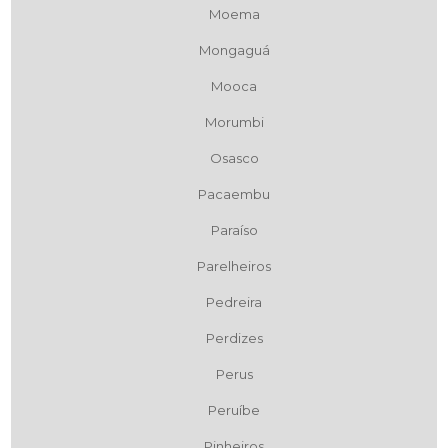
Moema
Mongaguá
Mooca
Morumbi
Osasco
Pacaembu
Paraíso
Parelheiros
Pedreira
Perdizes
Perus
Peruíbe
Pinheiros