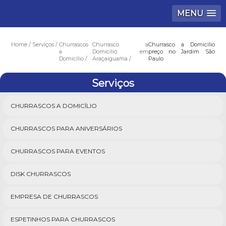
MENU
Home
Serviços
Churrascos
Churrasco a
Churrasco a Domicílio
a
Domicílio em
preço no Jardim São
Domicílio
Araçaiguama
Paulo
Serviços
CHURRASCOS A DOMICÍLIO
CHURRASCOS PARA ANIVERSÁRIOS
CHURRASCOS PARA EVENTOS
DISK CHURRASCOS
EMPRESA DE CHURRASCOS
ESPETINHOS PARA CHURRASCOS