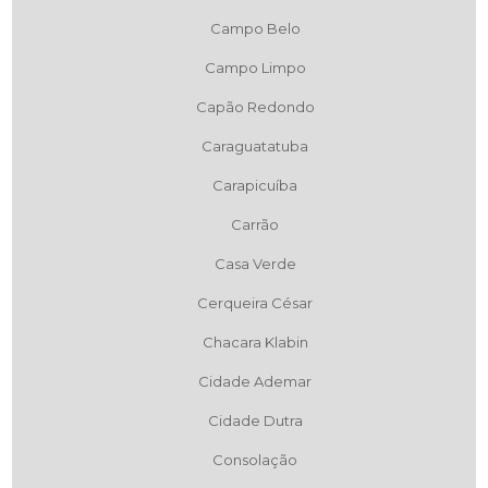
Campo Belo
Campo Limpo
Capão Redondo
Caraguatatuba
Carapicuíba
Carrão
Casa Verde
Cerqueira César
Chacara Klabin
Cidade Ademar
Cidade Dutra
Consolação