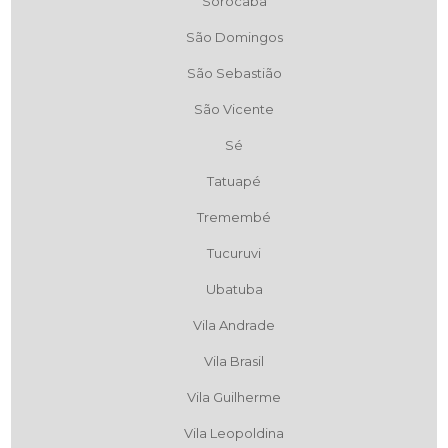
Sorocaba
São Domingos
São Sebastião
São Vicente
Sé
Tatuapé
Tremembé
Tucuruvi
Ubatuba
Vila Andrade
Vila Brasil
Vila Guilherme
Vila Leopoldina