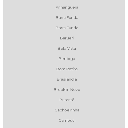
Anhanguera
Barra Funda
Barra Funda
Barueri
Bela Vista
Bertioga
Bom Retiro
Brasilândia
Brooklin Novo
Butantã
Cachoeirinha
Cambuci