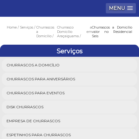
MENU
Home
Serviços
Churrascos
Churrasco a
Churrascos a Domicílio
a
Domicílio em
valor no Residencial
Domicílio
Araçaiguama
Seis
Serviços
CHURRASCOS A DOMICÍLIO
CHURRASCOS PARA ANIVERSÁRIOS
CHURRASCOS PARA EVENTOS
DISK CHURRASCOS
EMPRESA DE CHURRASCOS
ESPETINHOS PARA CHURRASCOS