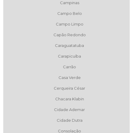
Campinas
Campo Belo
Campo Limpo
Capão Redondo
Caraguatatuba
Carapicuíba
Carrão
Casa Verde
Cerqueira César
Chacara Klabin
Cidade Ademar
Cidade Dutra
Consolação