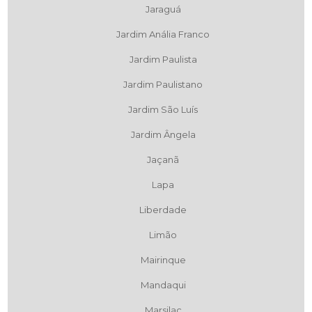
Jaraguá
Jardim Anália Franco
Jardim Paulista
Jardim Paulistano
Jardim São Luís
Jardim Ângela
Jaçanã
Lapa
Liberdade
Limão
Mairinque
Mandaqui
Marsilac