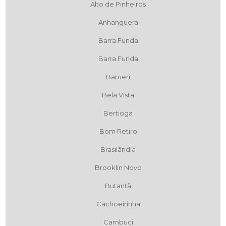
Alto de Pinheiros
Anhanguera
Barra Funda
Barra Funda
Barueri
Bela Vista
Bertioga
Bom Retiro
Brasilândia
Brooklin Novo
Butantã
Cachoeirinha
Cambuci