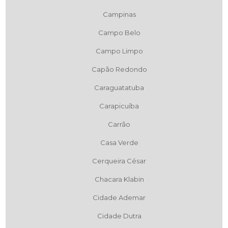
Campinas
Campo Belo
Campo Limpo
Capão Redondo
Caraguatatuba
Carapicuíba
Carrão
Casa Verde
Cerqueira César
Chacara Klabin
Cidade Ademar
Cidade Dutra