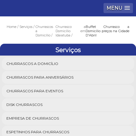
MENU
Home
Serviços
Churrascos
Churrasco a
Buffet Churrasco a
a
Domicílio em
Domicílio preços na Cidade
Domicílio
Idaiatuba
D'Abril
Serviços
CHURRASCOS A DOMICÍLIO
CHURRASCOS PARA ANIVERSÁRIOS
CHURRASCOS PARA EVENTOS
DISK CHURRASCOS
EMPRESA DE CHURRASCOS
ESPETINHOS PARA CHURRASCOS