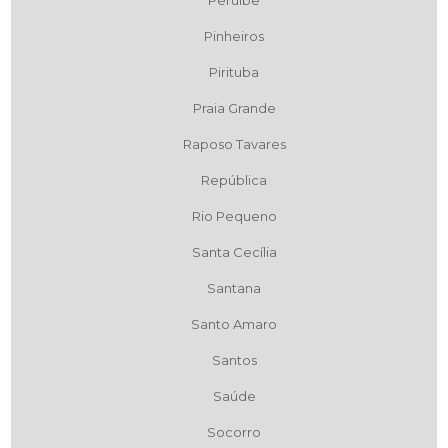
Peruíbe
Pinheiros
Pirituba
Praia Grande
Raposo Tavares
República
Rio Pequeno
Santa Cecília
Santana
Santo Amaro
Santos
Saúde
Socorro