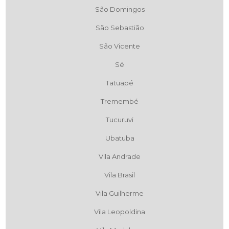
São Domingos
São Sebastião
São Vicente
Sé
Tatuapé
Tremembé
Tucuruvi
Ubatuba
Vila Andrade
Vila Brasil
Vila Guilherme
Vila Leopoldina