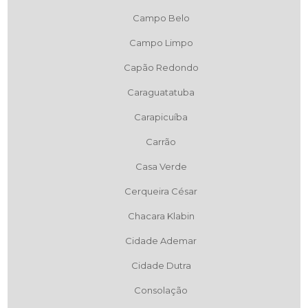
Campo Belo
Campo Limpo
Capão Redondo
Caraguatatuba
Carapicuíba
Carrão
Casa Verde
Cerqueira César
Chacara Klabin
Cidade Ademar
Cidade Dutra
Consolação