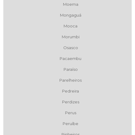
Moema
Mongaguá
Mooca
Morumbi
Osasco
Pacaembu
Paraíso
Parelheiros
Pedreira
Perdizes
Perus
Peruíbe
Pinheiros