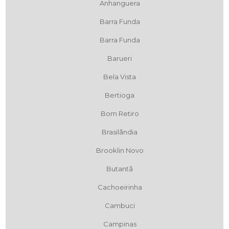
Anhanguera
Barra Funda
Barra Funda
Barueri
Bela Vista
Bertioga
Bom Retiro
Brasilândia
Brooklin Novo
Butantã
Cachoeirinha
Cambuci
Campinas