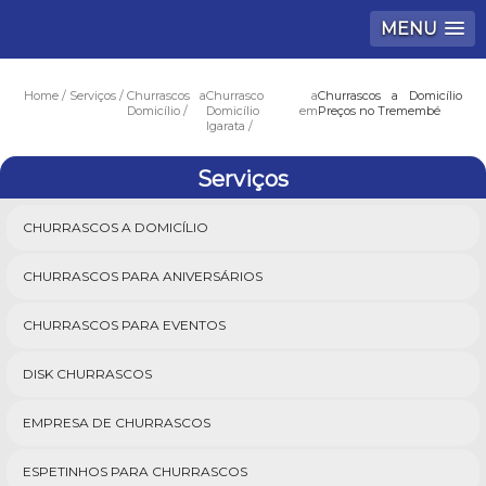
MENU
Home
Serviços
Churrascos a
Churrasco a
Churrascos a Domicílio
Domicílio
Domicílio em
Preços no Tremembé
Igarata
Serviços
CHURRASCOS A DOMICÍLIO
CHURRASCOS PARA ANIVERSÁRIOS
CHURRASCOS PARA EVENTOS
DISK CHURRASCOS
EMPRESA DE CHURRASCOS
ESPETINHOS PARA CHURRASCOS