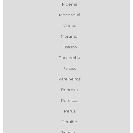
Moema
Mongaguá
Mooca
Morumbi
Osasco
Pacaembu
Paraíso
Parelheiros
Pedreira
Perdizes
Perus
Peruíbe
Pinheiros