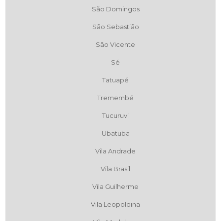
São Domingos
São Sebastião
São Vicente
Sé
Tatuapé
Tremembé
Tucuruvi
Ubatuba
Vila Andrade
Vila Brasil
Vila Guilherme
Vila Leopoldina