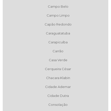
Campo Belo
Campo Limpo
Capão Redondo
Caraguatatuba
Carapicuíba
Carrão
Casa Verde
Cerqueira César
Chacara Klabin
Cidade Ademar
Cidade Dutra
Consolação