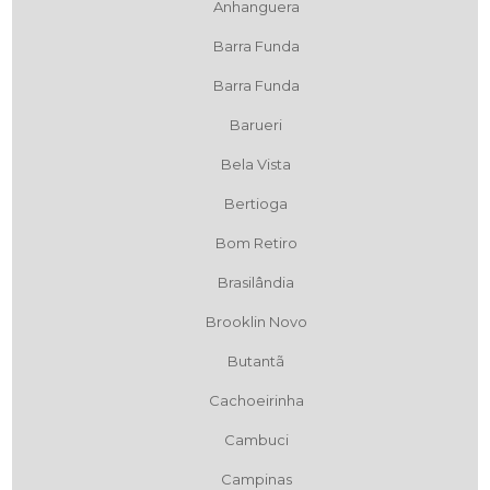
Anhanguera
Barra Funda
Barra Funda
Barueri
Bela Vista
Bertioga
Bom Retiro
Brasilândia
Brooklin Novo
Butantã
Cachoeirinha
Cambuci
Campinas