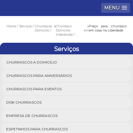
MENU
Home
Serviços
Churrascos a
Churrasco a
Preço para churrasco
Domicílio
Domicílio em
em casa na Liberdade
Indaiatuba
Serviços
CHURRASCOS A DOMICÍLIO
CHURRASCOS PARA ANIVERSÁRIOS
CHURRASCOS PARA EVENTOS
DISK CHURRASCOS
EMPRESA DE CHURRASCOS
ESPETINHOS PARA CHURRASCOS