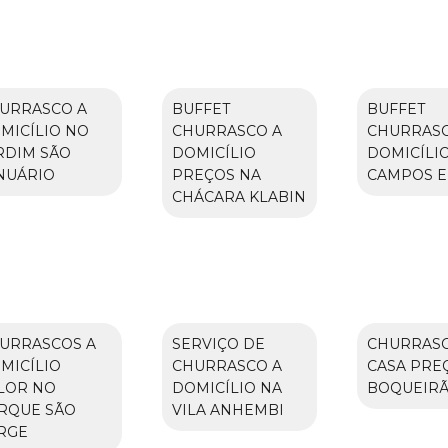
URRASCO A
BUFFET
BUFFET
MICÍLIO NO
CHURRASCO A
CHURRASC
RDIM SÃO
DOMICÍLIO
DOMICÍLI
NUÁRIO
PREÇOS NA
CAMPOS E
CHÁCARA KLABIN
URRASCOS A
SERVIÇO DE
CHURRAS
MICÍLIO
CHURRASCO A
CASA PRE
LOR NO
DOMICÍLIO NA
BOQUEIR
RQUE SÃO
VILA ANHEMBI
RGE