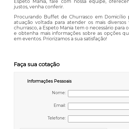
Espeto Mania, fale com nossa equipe, oferecem
justos, venha conferir.
Procurando Buffet de Churrasco em Domicílio p
atuação voltada para atender os mais diversos
churrasco, a Espeto Mania tem o necessário para 
e obtenha mais informações sobre as opções qu
em eventos. Priorizamos a sua satisfação!
Faça sua cotação
Informações Pessoais
Nome:
Email:
Telefone: