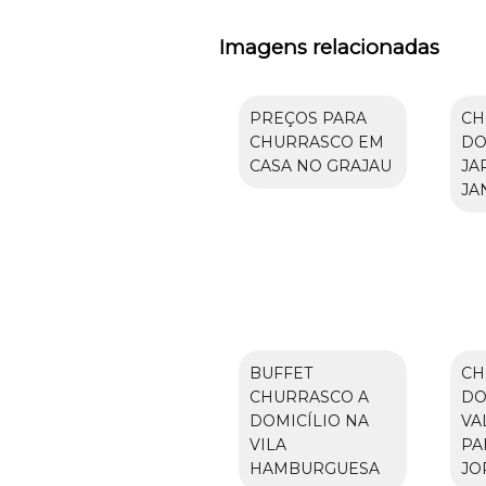
Imagens relacionadas
PREÇOS PARA
CH
CHURRASCO EM
DO
CASA NO GRAJAU
JA
JA
BUFFET
CH
CHURRASCO A
DO
DOMICÍLIO NA
VA
VILA
PA
HAMBURGUESA
JO