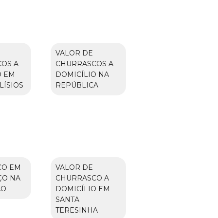
VALOR DE
OS A
CHURRASCOS A
O EM
DOMICÍLIO NA
LÍSIOS
REPÚBLICA
CO EM
VALOR DE
ÇO NA
CHURRASCO A
ÃO
DOMICÍLIO EM
SANTA
TERESINHA