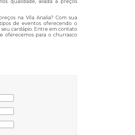
os qualidade, aliada a preços
reços na Vila Analia? Com sua
 tipos de eventos oferecendo o
o seu cardápio. Entre em contato
e oferecemos para o churrasco