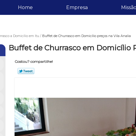
Home
Empresa
Missã
rasco a Domicílio em Itu
Buffet de Churrasco em Domicílio preços na Vila Analia
Buffet de Churrasco em Domicílio P
Gostou? compartilhe!