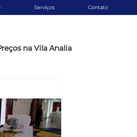
o
Serviços
Contato
reços na Vila Analia