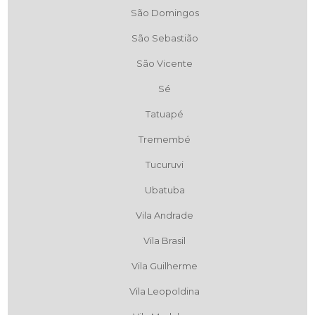
São Domingos
São Sebastião
São Vicente
Sé
Tatuapé
Tremembé
Tucuruvi
Ubatuba
Vila Andrade
Vila Brasil
Vila Guilherme
Vila Leopoldina