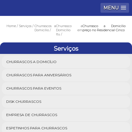
MENU
Home
Serviços
Churrascos a
Churrasco a
Churrasco a Domicílio
Domicílio
Domicílio em
preço no Residencial Cinco
Itu
Serviços
CHURRASCOS A DOMICÍLIO
CHURRASCOS PARA ANIVERSÁRIOS
CHURRASCOS PARA EVENTOS
DISK CHURRASCOS
EMPRESA DE CHURRASCOS
ESPETINHOS PARA CHURRASCOS