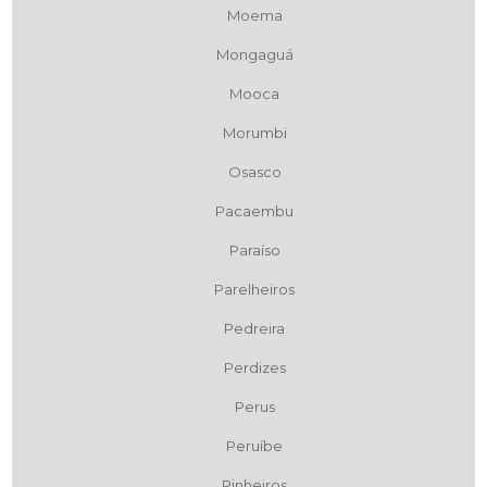
Moema
Mongaguá
Mooca
Morumbi
Osasco
Pacaembu
Paraíso
Parelheiros
Pedreira
Perdizes
Perus
Peruíbe
Pinheiros