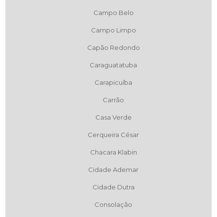
Campo Belo
Campo Limpo
Capão Redondo
Caraguatatuba
Carapicuíba
Carrão
Casa Verde
Cerqueira César
Chacara Klabin
Cidade Ademar
Cidade Dutra
Consolação