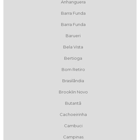
Anhanguera
Barra Funda
Barra Funda
Barueri
Bela Vista
Bertioga
Bom Retiro
Brasilândia
Brooklin Novo
Butantã
Cachoeirinha
Cambuci
Campinas