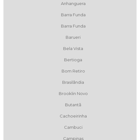
Anhanguera
Barra Funda
Barra Funda
Barueri
Bela Vista
Bertioga
Bom Retiro
Brasilândia
Brooklin Novo
Butantã
Cachoeirinha
Cambuci
Campinas