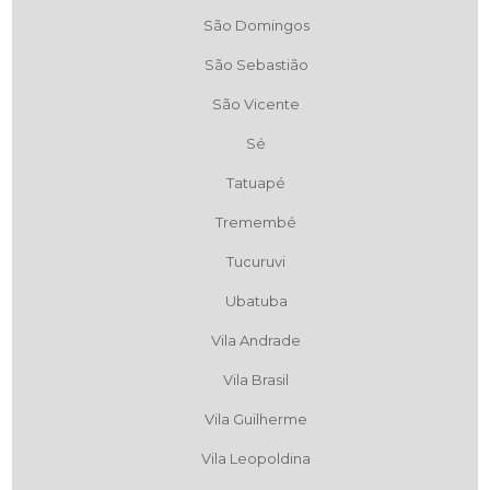
São Domingos
São Sebastião
São Vicente
Sé
Tatuapé
Tremembé
Tucuruvi
Ubatuba
Vila Andrade
Vila Brasil
Vila Guilherme
Vila Leopoldina