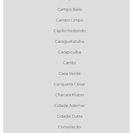
Campo Belo
Campo Limpo
Capão Redondo
Caraguatatuba
Carapicuíba
Carrão
Casa Verde
Cerqueira César
Chacara Klabin
Cidade Ademar
Cidade Dutra
Consolação