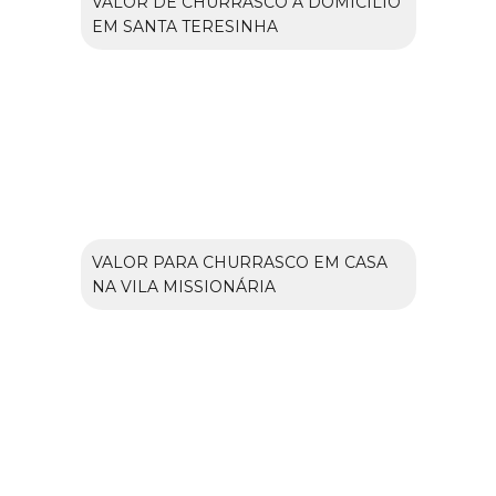
VALOR DE CHURRASCO A DOMICÍLIO
EM SANTA TERESINHA
VALOR PARA CHURRASCO EM CASA
NA VILA MISSIONÁRIA