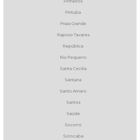
Pinheiros
Pirituba
Praia Grande
Raposo Tavares
República
Rio Pequeno
Santa Cecília
Santana
Santo Amaro
Santos
Saúde
Socorro
Sorocaba