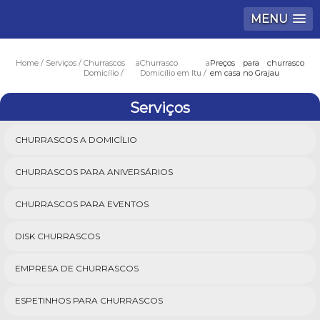
MENU
Home
Serviços
Churrascos a
Churrasco a
Preços para churrasco
Domicílio
Domicílio em Itu
em casa no Grajau
Serviços
CHURRASCOS A DOMICÍLIO
CHURRASCOS PARA ANIVERSÁRIOS
CHURRASCOS PARA EVENTOS
DISK CHURRASCOS
EMPRESA DE CHURRASCOS
ESPETINHOS PARA CHURRASCOS