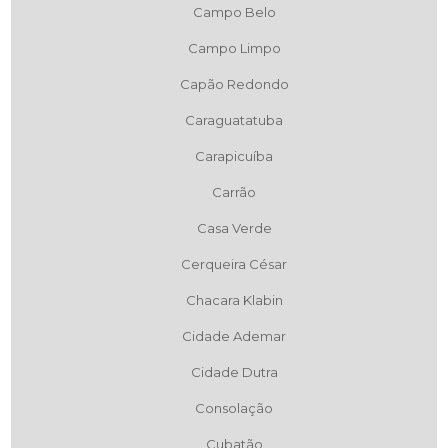
Campo Belo
Campo Limpo
Capão Redondo
Caraguatatuba
Carapicuíba
Carrão
Casa Verde
Cerqueira César
Chacara Klabin
Cidade Ademar
Cidade Dutra
Consolação
Cubatão