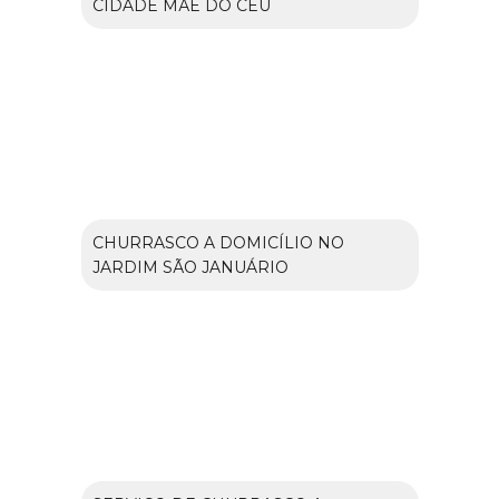
CIDADE MÃE DO CÉU
CHURRASCO A DOMICÍLIO NO
JARDIM SÃO JANUÁRIO