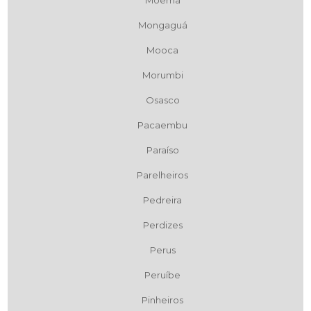
Moema
Mongaguá
Mooca
Morumbi
Osasco
Pacaembu
Paraíso
Parelheiros
Pedreira
Perdizes
Perus
Peruíbe
Pinheiros