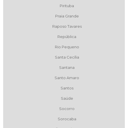
Pirituba
Praia Grande
Raposo Tavares
República
Rio Pequeno
Santa Cecília
Santana
Santo Amaro
Santos
Saúde
Socorro
Sorocaba