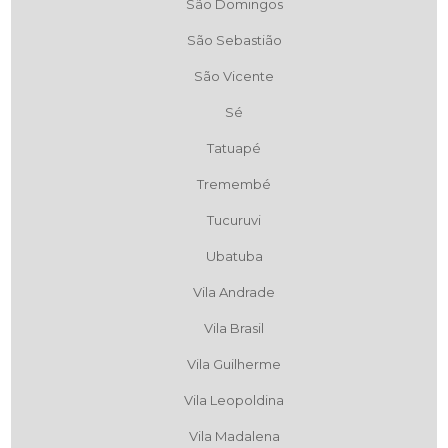
São Domingos
São Sebastião
São Vicente
Sé
Tatuapé
Tremembé
Tucuruvi
Ubatuba
Vila Andrade
Vila Brasil
Vila Guilherme
Vila Leopoldina
Vila Madalena