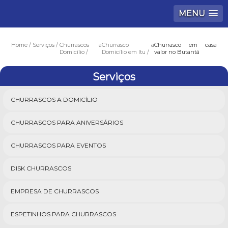
MENU
Home
Serviços
Churrascos a
Churrasco a
Churrasco em casa
Domicílio
Domicílio em Itu
valor no Butantã
Serviços
CHURRASCOS A DOMICÍLIO
CHURRASCOS PARA ANIVERSÁRIOS
CHURRASCOS PARA EVENTOS
DISK CHURRASCOS
EMPRESA DE CHURRASCOS
ESPETINHOS PARA CHURRASCOS