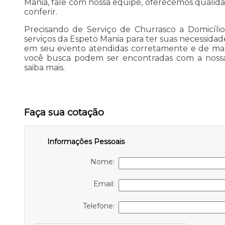
Mania, fale com nossa equipe, oferecemos qualidad
conferir.
Precisando de Serviço de Churrasco a Domicíli
serviços da Espeto Mania para ter suas necessida
em seu evento atendidas corretamente e de mane
você busca podem ser encontradas com a noss
saiba mais.
Faça sua cotação
Informações Pessoais
Nome:
Email:
Telefone: