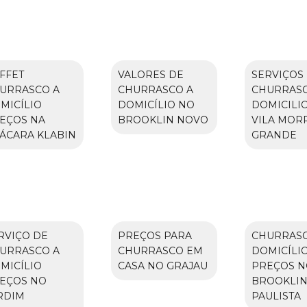
FFET
VALORES DE
SERVIÇOS
URRASCO A
CHURRASCO A
CHURRASC
MICÍLIO
DOMICÍLIO NO
DOMICILI
EÇOS NA
BROOKLIN NOVO
VILA MOR
ÁCARA KLABIN
GRANDE
RVIÇO DE
PREÇOS PARA
CHURRASC
URRASCO A
CHURRASCO EM
DOMICÍLI
MICÍLIO
CASA NO GRAJAU
PREÇOS N
EÇOS NO
BROOKLI
RDIM
PAULISTA