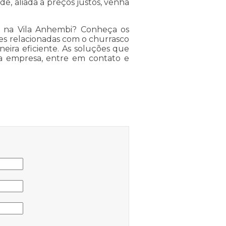
e, aliada a preços justos, venha
o na Vila Anhembi? Conheça os
des relacionadas com o churrasco
ira eficiente. As soluções que
a empresa, entre em contato e