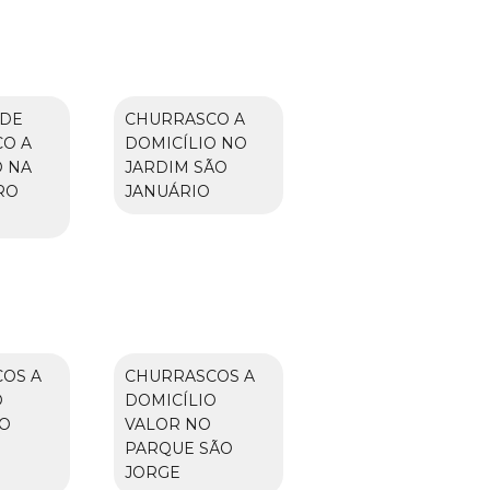
 DE
CHURRASCO A
O A
DOMICÍLIO NO
O NA
JARDIM SÃO
RO
JANUÁRIO
OS A
CHURRASCOS A
O
DOMICÍLIO
O
VALOR NO
N
PARQUE SÃO
JORGE