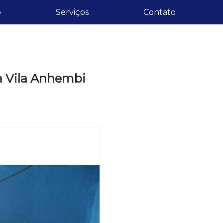
o
Serviços
Contato
a Vila Anhembi