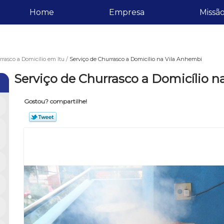
Home
Empresa
Missã
rasco a Domicílio em Itu
Serviço de Churrasco a Domicílio na Vila Anhembi
Serviço de Churrasco a Domicílio n
Gostou? compartilhe!