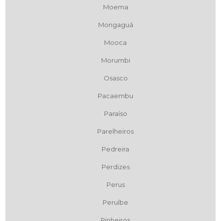
Moema
Mongaguá
Mooca
Morumbi
Osasco
Pacaembu
Paraíso
Parelheiros
Pedreira
Perdizes
Perus
Peruíbe
Pinheiros