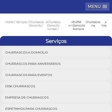
MENU
Home
Serviços
Churrascos a
Churrasco a
Buffet Churrascos a
Domicílio
Domicílio em
Domicílio na Vila
Jundiaí
Romana
Serviços
CHURRASCOS A DOMICÍLIO
CHURRASCOS PARA ANIVERSÁRIOS
CHURRASCOS PARA EVENTOS
DISK CHURRASCOS
EMPRESA DE CHURRASCOS
ESPETINHOS PARA CHURRASCOS