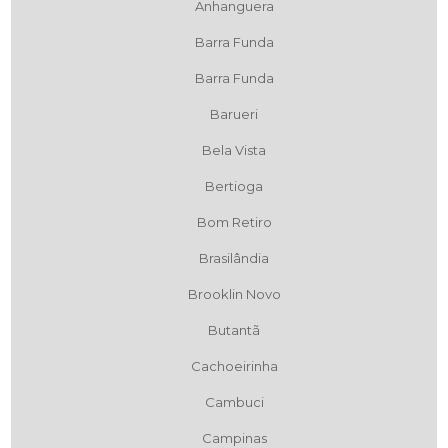
Anhanguera
Barra Funda
Barra Funda
Barueri
Bela Vista
Bertioga
Bom Retiro
Brasilândia
Brooklin Novo
Butantã
Cachoeirinha
Cambuci
Campinas