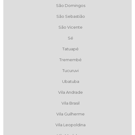
São Domingos
São Sebastião
São Vicente
Sé
Tatuapé
Tremembé
Tucuruvi
Ubatuba
Vila Andrade
Vila Brasil
Vila Guilherme
Vila Leopoldina