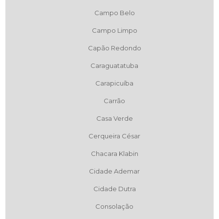
Campo Belo
Campo Limpo
Capão Redondo
Caraguatatuba
Carapicuíba
Carrão
Casa Verde
Cerqueira César
Chacara Klabin
Cidade Ademar
Cidade Dutra
Consolação