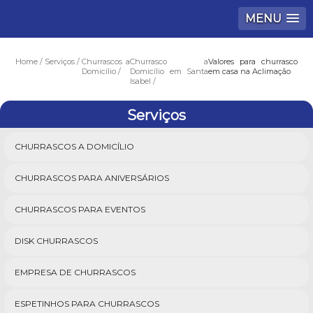
MENU
Home
Serviços
Churrascos a
Churrasco a
Valores para churrasco
Domicílio
Domicílio em Santa
em casa na Aclimação
Isabel
Serviços
CHURRASCOS A DOMICÍLIO
CHURRASCOS PARA ANIVERSÁRIOS
CHURRASCOS PARA EVENTOS
DISK CHURRASCOS
EMPRESA DE CHURRASCOS
ESPETINHOS PARA CHURRASCOS