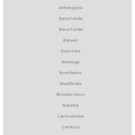
Anhanguera
Barra Funda
Barra Funda
Barueri
Bela Vista
Bertioga
Bom Retiro
Brasilândia
Brooklin Novo
Butantã
Cachoeirinha
Cambuci