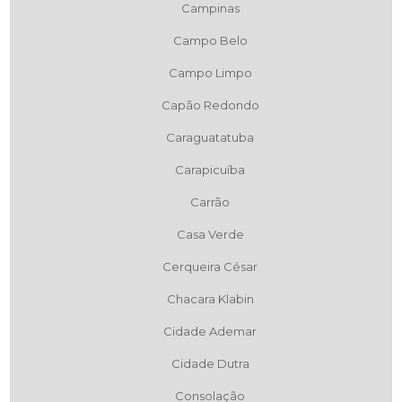
Campinas
Campo Belo
Campo Limpo
Capão Redondo
Caraguatatuba
Carapicuíba
Carrão
Casa Verde
Cerqueira César
Chacara Klabin
Cidade Ademar
Cidade Dutra
Consolação