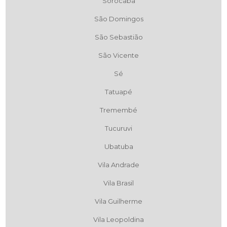
Sorocaba
São Domingos
São Sebastião
São Vicente
Sé
Tatuapé
Tremembé
Tucuruvi
Ubatuba
Vila Andrade
Vila Brasil
Vila Guilherme
Vila Leopoldina