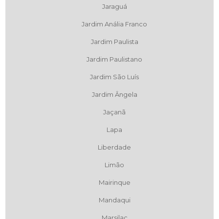
Jaraguá
Jardim Anália Franco
Jardim Paulista
Jardim Paulistano
Jardim São Luís
Jardim Ângela
Jaçanã
Lapa
Liberdade
Limão
Mairinque
Mandaqui
Marsilac