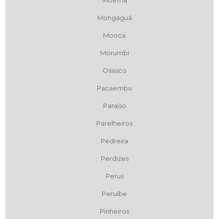
Moema
Mongaguá
Mooca
Morumbi
Osasco
Pacaembu
Paraíso
Parelheiros
Pedreira
Perdizes
Perus
Peruíbe
Pinheiros