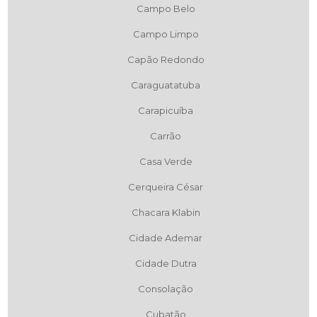
Campo Belo
Campo Limpo
Capão Redondo
Caraguatatuba
Carapicuíba
Carrão
Casa Verde
Cerqueira César
Chacara Klabin
Cidade Ademar
Cidade Dutra
Consolação
Cubatão