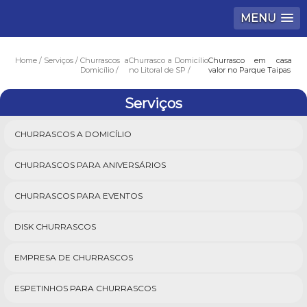
MENU
Home
Serviços
Churrascos a
Churrasco a Domicílio
Churrasco em casa
Domicílio
no Litoral de SP
valor no Parque Taipas
Serviços
CHURRASCOS A DOMICÍLIO
CHURRASCOS PARA ANIVERSÁRIOS
CHURRASCOS PARA EVENTOS
DISK CHURRASCOS
EMPRESA DE CHURRASCOS
ESPETINHOS PARA CHURRASCOS