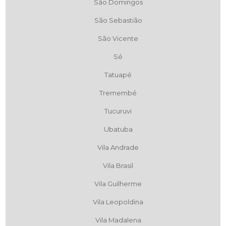
São Domingos
São Sebastião
São Vicente
Sé
Tatuapé
Tremembé
Tucuruvi
Ubatuba
Vila Andrade
Vila Brasil
Vila Guilherme
Vila Leopoldina
Vila Madalena