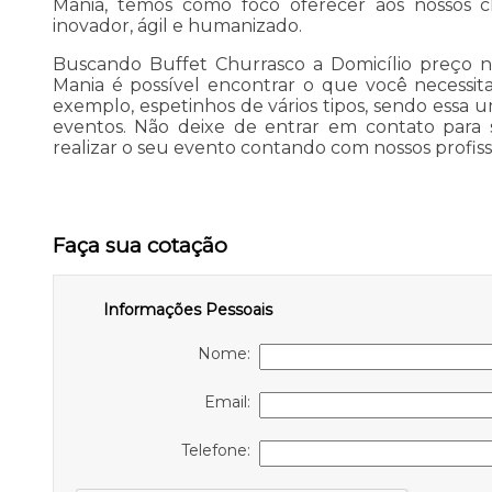
Mania, temos como foco oferecer aos nossos cl
inovador, ágil e humanizado.
Buscando Buffet Churrasco a Domicílio preço n
Mania é possível encontrar o que você necessita
exemplo, espetinhos de vários tipos, sendo essa u
eventos. Não deixe de entrar em contato para s
realizar o seu evento contando com nossos profissi
Faça sua cotação
Informações Pessoais
Nome:
Email:
Telefone: