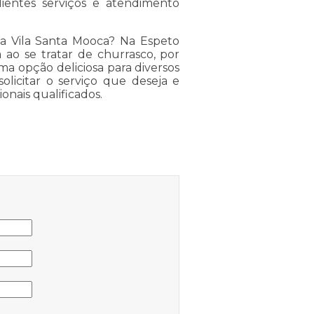
ientes serviços e atendimento
a Vila Santa Mooca? Na Espeto
 ao se tratar de churrasco, por
ma opção deliciosa para diversos
olicitar o serviço que deseja e
onais qualificados.