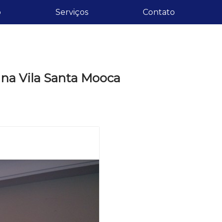
o
Serviços
Contato
 na Vila Santa Mooca