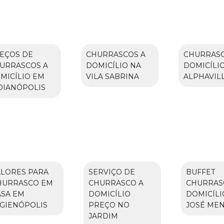
EÇOS DE
CHURRASCOS A
CHURRASC
URRASCOS A
DOMICÍLIO NA
DOMICÍLI
MICÍLIO EM
VILA SABRINA
ALPHAVIL
DIANÓPOLIS
ALORES PARA
SERVIÇO DE
BUFFET
HURRASCO EM
CHURRASCO A
CHURRAS
ASA EM
DOMICÍLIO
DOMICÍLI
IGIENÓPOLIS
PREÇO NO
JOSÉ ME
JARDIM