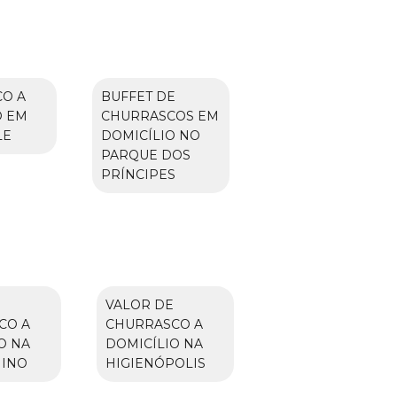
O A
BUFFET DE
O EM
CHURRASCOS EM
LE
DOMICÍLIO NO
PARQUE DOS
PRÍNCIPES
VALOR DE
CO A
CHURRASCO A
O NA
DOMICÍLIO NA
NINO
HIGIENÓPOLIS