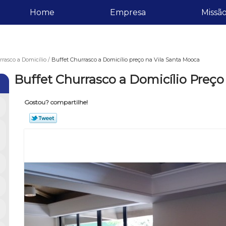
Home
Empresa
Missã
rasco a Domicílio
Buffet Churrasco a Domicílio preço na Vila Santa Mooca
Buffet Churrasco a Domicílio Preço
Gostou? compartilhe!