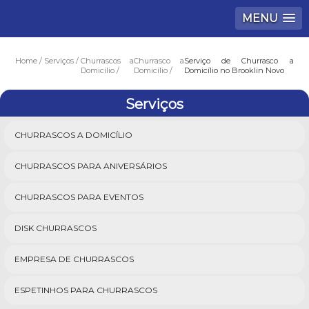
MENU
Home
Serviços
Churrascos a
Churrasco a
Serviço de Churrasco a
Domicílio
Domicílio
Domicílio no Brooklin Novo
Serviços
CHURRASCOS A DOMICÍLIO
CHURRASCOS PARA ANIVERSÁRIOS
CHURRASCOS PARA EVENTOS
DISK CHURRASCOS
EMPRESA DE CHURRASCOS
ESPETINHOS PARA CHURRASCOS