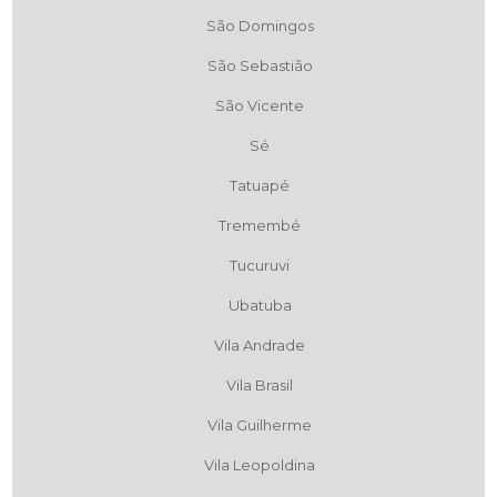
São Domingos
São Sebastião
São Vicente
Sé
Tatuapé
Tremembé
Tucuruvi
Ubatuba
Vila Andrade
Vila Brasil
Vila Guilherme
Vila Leopoldina