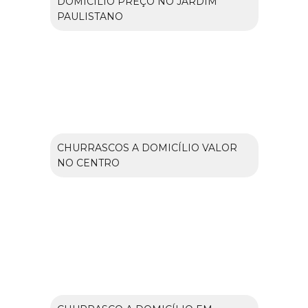
DOMICÍLIO PREÇO NO JARDIM
PAULISTANO
CHURRASCOS A DOMICÍLIO VALOR
NO CENTRO