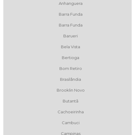
Anhanguera
Barra Funda
Barra Funda
Barueri
Bela Vista
Bertioga
Bom Retiro
Brasilândia
Brooklin Novo
Butantã
Cachoeirinha
Cambuci
Campinas