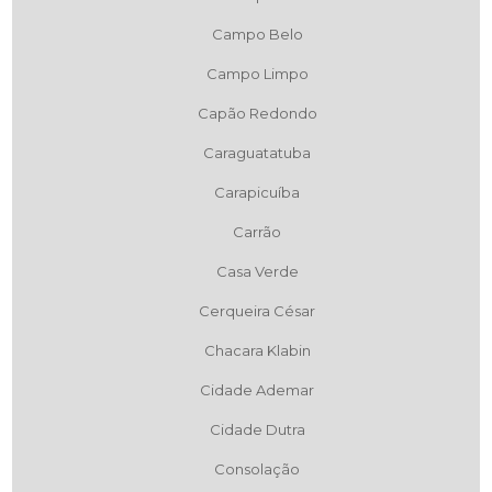
Campo Belo
Campo Limpo
Capão Redondo
Caraguatatuba
Carapicuíba
Carrão
Casa Verde
Cerqueira César
Chacara Klabin
Cidade Ademar
Cidade Dutra
Consolação