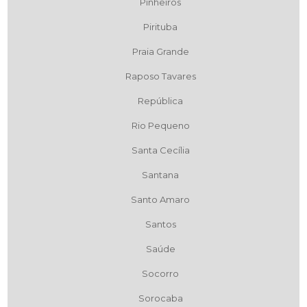
Pinheiros
Pirituba
Praia Grande
Raposo Tavares
República
Rio Pequeno
Santa Cecília
Santana
Santo Amaro
Santos
Saúde
Socorro
Sorocaba