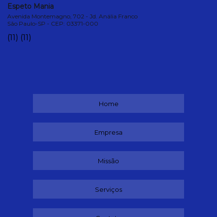
Espeto Mania
Avenida Montemagno, 702 - Jd. Anália Franco
São Paulo-SP - CEP: 03371-000
(11)
(11)
Home
Empresa
Missão
Serviços