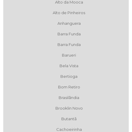
Alto da Mooca
Alto de Pinheiros
Anhanguera
Barra Funda
Barra Funda
Barueri
Bela Vista
Bertioga
Bom Retiro
Brasilândia
Brooklin Novo
Butantã
Cachoeirinha