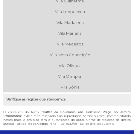
Vila Guilherme
Vila Leopoldina
Vila Madalena
Vila Mariana
Vila Medeiros
Vila Nova Conceição
Vila Olímpia
Vila Olímpia
Vila Sônia
Verifique as regiões que atendemos
O conteúdo do texto "
Buffet de Churrasco em Domicílio Preço no Jardim
Umuarama
" é de direito reservado. Sua reprodução, parcial ou total, mesmo citando
nossos links, é proibida sem a autorização do autor. Crime de violação de direito
autoral – artigo 184 do Código Penal –
Lei 9610/98 - Lei de direitos autorais
.