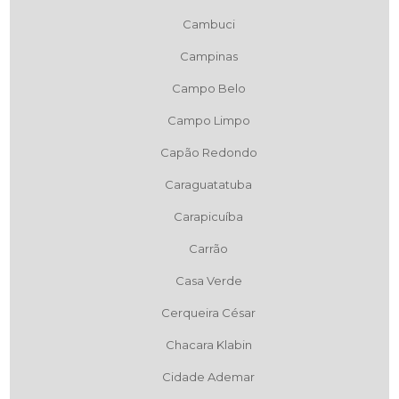
Cambuci
Campinas
Campo Belo
Campo Limpo
Capão Redondo
Caraguatatuba
Carapicuíba
Carrão
Casa Verde
Cerqueira César
Chacara Klabin
Cidade Ademar