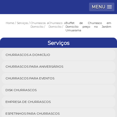
MENU
Home
Serviços
Churrascos a
Churrasco a
Buffet de Churrasco em
Domicílio
Domicílio
Domicílio preço no Jardim
Umuarama
Serviços
CHURRASCOS A DOMICÍLIO
CHURRASCOS PARA ANIVERSÁRIOS
CHURRASCOS PARA EVENTOS
DISK CHURRASCOS
EMPRESA DE CHURRASCOS
ESPETINHOS PARA CHURRASCOS