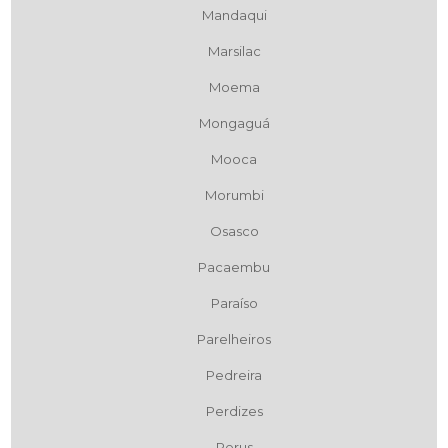
Mandaqui
Marsilac
Moema
Mongaguá
Mooca
Morumbi
Osasco
Pacaembu
Paraíso
Parelheiros
Pedreira
Perdizes
Perus