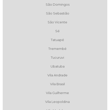
São Domingos
São Sebastião
São Vicente
Sé
Tatuapé
Tremembé
Tucuruvi
Ubatuba
Vila Andrade
Vila Brasil
Vila Guilherme
Vila Leopoldina