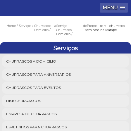
MENU
Home
Serviços
Churrascos a
Serviço de
Preços para churrasco
Domicílio
Churrasco a
em casa na Marapé
Domicílio
Serviços
CHURRASCOS A DOMICÍLIO
CHURRASCOS PARA ANIVERSÁRIOS
CHURRASCOS PARA EVENTOS
DISK CHURRASCOS
EMPRESA DE CHURRASCOS
ESPETINHOS PARA CHURRASCOS