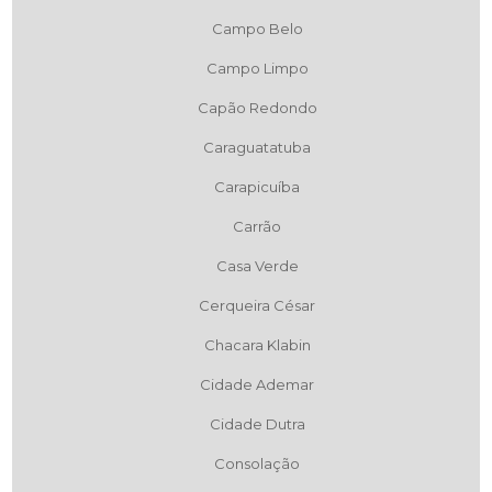
Campo Belo
Campo Limpo
Capão Redondo
Caraguatatuba
Carapicuíba
Carrão
Casa Verde
Cerqueira César
Chacara Klabin
Cidade Ademar
Cidade Dutra
Consolação