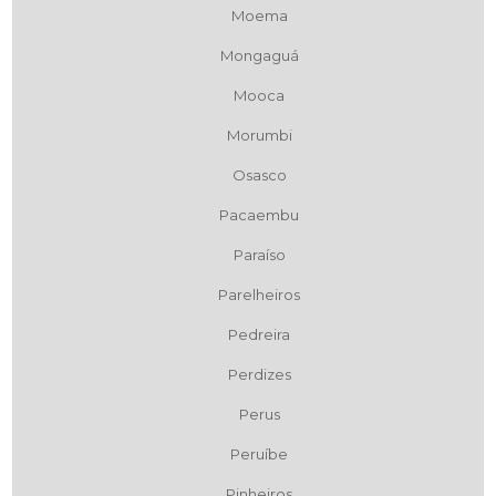
Moema
Mongaguá
Mooca
Morumbi
Osasco
Pacaembu
Paraíso
Parelheiros
Pedreira
Perdizes
Perus
Peruíbe
Pinheiros