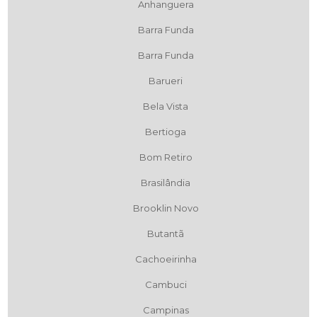
Anhanguera
Barra Funda
Barra Funda
Barueri
Bela Vista
Bertioga
Bom Retiro
Brasilândia
Brooklin Novo
Butantã
Cachoeirinha
Cambuci
Campinas