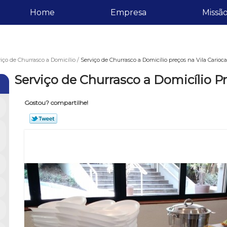
Home
Empresa
Missã
iço de Churrasco a Domicílio
Serviço de Churrasco a Domicílio preços na Vila Carioca
Serviço de Churrasco a Domicílio Pr
Gostou? compartilhe!