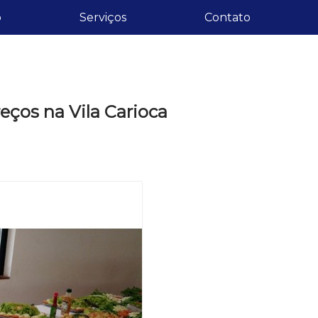
o
Serviços
Contato
eços na Vila Carioca