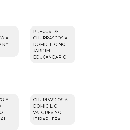
PREÇOS DE
O A
CHURRASCOS A
O NA
DOMICÍLIO NO
JARDIM
EDUCANDÁRIO
O A
CHURRASCOS A
O
DOMICÍLIO
O
VALORES NO
IAL
IBIRAPUERA