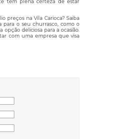
te tem plena certeza de estar
o preços na Vila Carioca? Saiba
 para o seu churrasco, como o
a opção deliciosa para a ocasião.
ntar com uma empresa que visa