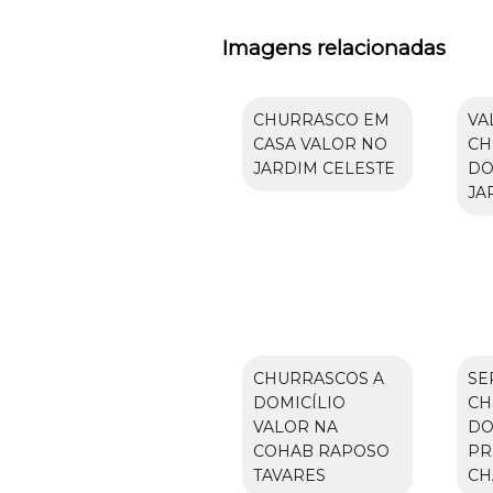
Imagens relacionadas
CHURRASCO EM
VA
CASA VALOR NO
CH
JARDIM CELESTE
DO
JA
CHURRASCOS A
SE
DOMICÍLIO
CH
VALOR NA
DO
COHAB RAPOSO
PR
TAVARES
CH