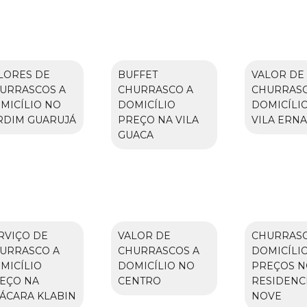
LORES DE
BUFFET
VALOR DE
URRASCOS A
CHURRASCO A
CHURRASC
MICÍLIO NO
DOMICÍLIO
DOMICÍLI
RDIM GUARUJÁ
PREÇO NA VILA
VILA ERNA
GUACA
RVIÇO DE
VALOR DE
CHURRASC
URRASCO A
CHURRASCOS A
DOMICÍLI
MICÍLIO
DOMICÍLIO NO
PREÇOS N
EÇO NA
CENTRO
RESIDENC
ÁCARA KLABIN
NOVE