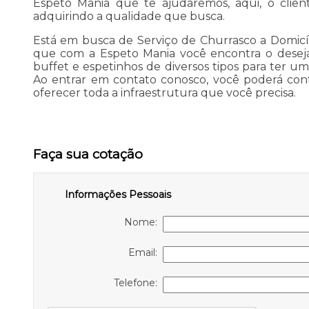
Espeto Mania que te ajudaremos, aqui, o clien
adquirindo a qualidade que busca.
Está em busca de Serviço de Churrasco a Domicíli
que com a Espeto Mania você encontra o deseja
buffet e espetinhos de diversos tipos para ter um
Ao entrar em contato conosco, você poderá co
oferecer toda a infraestrutura que você precisa.
Faça sua cotação
Informações Pessoais
Nome:
Email:
Telefone: