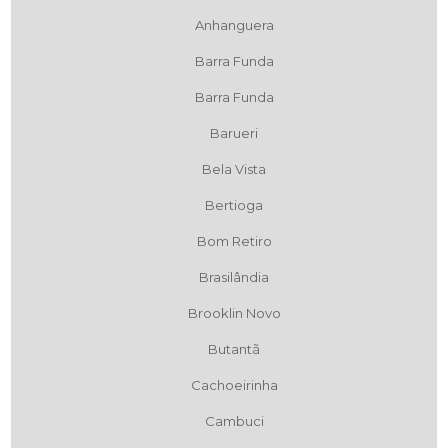
Anhanguera
Barra Funda
Barra Funda
Barueri
Bela Vista
Bertioga
Bom Retiro
Brasilândia
Brooklin Novo
Butantã
Cachoeirinha
Cambuci