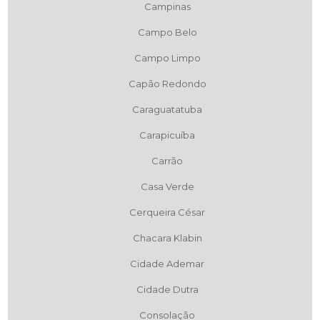
Campinas
Campo Belo
Campo Limpo
Capão Redondo
Caraguatatuba
Carapicuíba
Carrão
Casa Verde
Cerqueira César
Chacara Klabin
Cidade Ademar
Cidade Dutra
Consolação