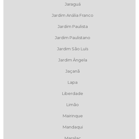
Jaraguá
Jardim Anália Franco
Jardim Paulista
Jardim Paulistano
Jardim São Luís
Jardim Ângela
Jaçanã
Lapa
Liberdade
Limão
Mairinque
Mandaqui
Marsilac