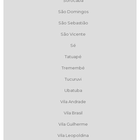
Sorocaba
São Domingos
São Sebastião
São Vicente
Sé
Tatuapé
Tremembé
Tucuruvi
Ubatuba
Vila Andrade
Vila Brasil
Vila Guilherme
Vila Leopoldina