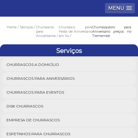
MENU
Home
Serviços
Churrascos
Churrasco para
Churrasqueiro para
para
Festa de Aniversário
Aniversário preços no
Aniversários
em Itu
Tremembé
Serviços
CHURRASCOS A DOMICÍLIO
CHURRASCOS PARA ANIVERSÁRIOS
CHURRASCOS PARA EVENTOS
DISK CHURRASCOS
EMPRESA DE CHURRASCOS
ESPETINHOS PARA CHURRASCOS