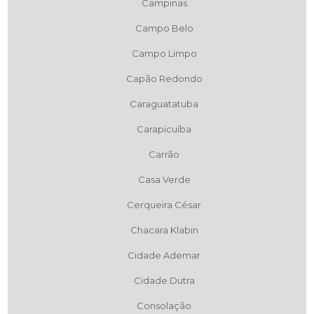
Campinas
Campo Belo
Campo Limpo
Capão Redondo
Caraguatatuba
Carapicuíba
Carrão
Casa Verde
Cerqueira César
Chacara Klabin
Cidade Ademar
Cidade Dutra
Consolação