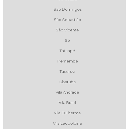
São Domingos
São Sebastião
São Vicente
Sé
Tatuapé
Tremembé
Tucuruvi
Ubatuba
Vila Andrade
Vila Brasil
Vila Guilherme
Vila Leopoldina