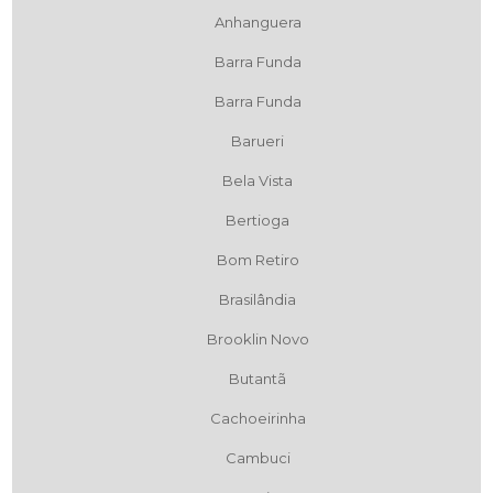
Anhanguera
Barra Funda
Barra Funda
Barueri
Bela Vista
Bertioga
Bom Retiro
Brasilândia
Brooklin Novo
Butantã
Cachoeirinha
Cambuci