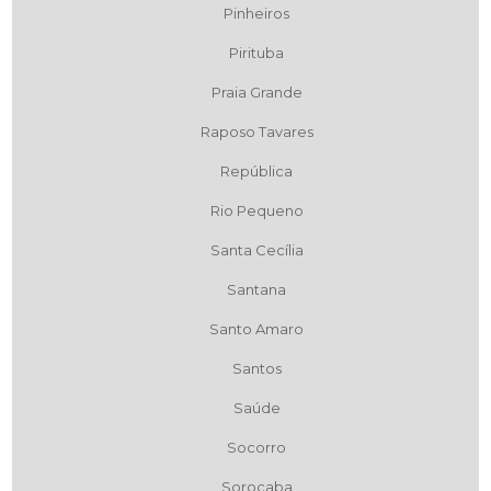
Pinheiros
Pirituba
Praia Grande
Raposo Tavares
República
Rio Pequeno
Santa Cecília
Santana
Santo Amaro
Santos
Saúde
Socorro
Sorocaba