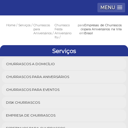
MENU
Home
Serviços
Churrascos
Churrasco para
Empresas de Churrascos
para
Festa de
para Aniversários na Vila
Aniversários
Aniversário em
Brasil
Itu
Serviços
CHURRASCOS A DOMICÍLIO
CHURRASCOS PARA ANIVERSÁRIOS
CHURRASCOS PARA EVENTOS
DISK CHURRASCOS
EMPRESA DE CHURRASCOS