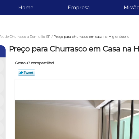
Home
Empresa
Missã
et de Churrasco a Domicílio SP
Preço para churrasco em casa na Higienópolis
Preço para Churrasco em Casa na H
Gostou? compartilhe!