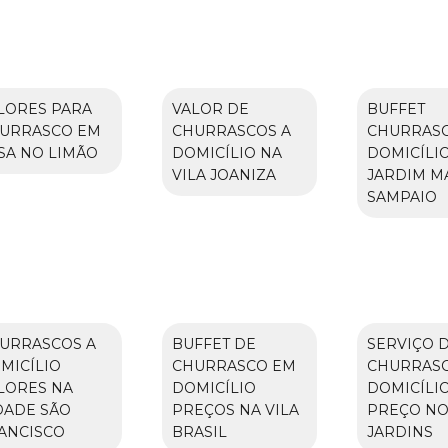
LORES PARA
VALOR DE
BUFFET
URRASCO EM
CHURRASCOS A
CHURRASC
SA NO LIMÃO
DOMICÍLIO NA
DOMICÍLI
VILA JOANIZA
JARDIM M
SAMPAIO
URRASCOS A
BUFFET DE
SERVIÇO 
MICÍLIO
CHURRASCO EM
CHURRASC
LORES NA
DOMICÍLIO
DOMICÍLI
DADE SÃO
PREÇOS NA VILA
PREÇO N
ANCISCO
BRASIL
JARDINS