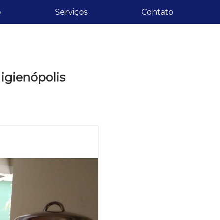
o
Serviços
Contato
igienópolis