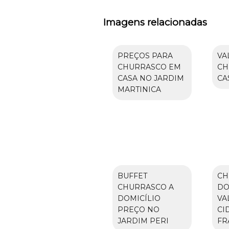
Imagens relacionadas
PREÇOS PARA
VA
CHURRASCO EM
CH
CASA NO JARDIM
CA
MARTINICA
BUFFET
CH
CHURRASCO A
DO
DOMICÍLIO
VA
PREÇO NO
CI
JARDIM PERI
FR