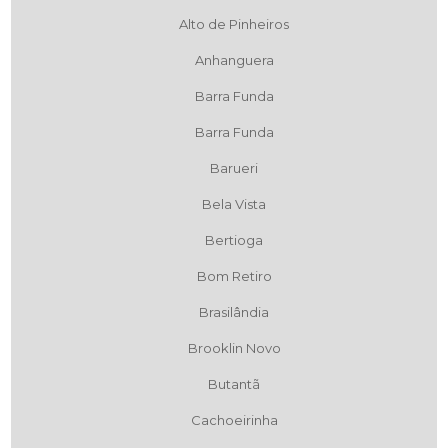
Alto de Pinheiros
Anhanguera
Barra Funda
Barra Funda
Barueri
Bela Vista
Bertioga
Bom Retiro
Brasilândia
Brooklin Novo
Butantã
Cachoeirinha