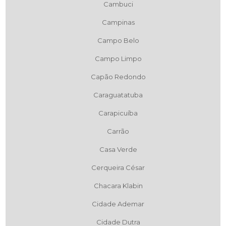
Cambuci
Campinas
Campo Belo
Campo Limpo
Capão Redondo
Caraguatatuba
Carapicuíba
Carrão
Casa Verde
Cerqueira César
Chacara Klabin
Cidade Ademar
Cidade Dutra