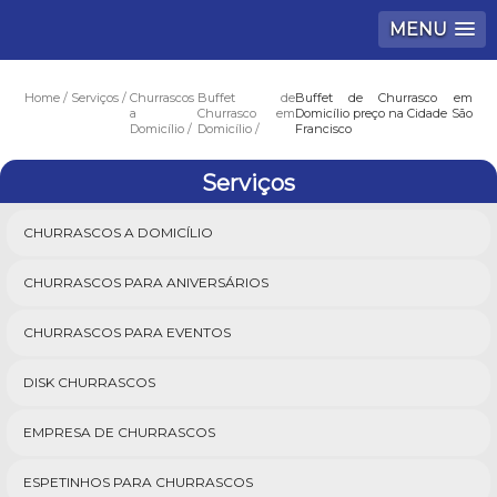
MENU
Home
Serviços
Churrascos
Buffet de
Buffet de Churrasco em
a
Churrasco em
Domicílio preço na Cidade São
Domicílio
Domicílio
Francisco
Serviços
CHURRASCOS A DOMICÍLIO
CHURRASCOS PARA ANIVERSÁRIOS
CHURRASCOS PARA EVENTOS
DISK CHURRASCOS
EMPRESA DE CHURRASCOS
ESPETINHOS PARA CHURRASCOS