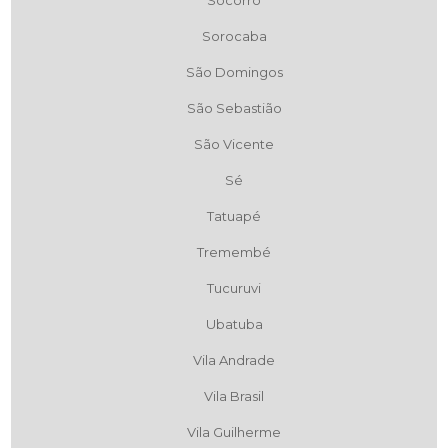
Socorro
Sorocaba
São Domingos
São Sebastião
São Vicente
Sé
Tatuapé
Tremembé
Tucuruvi
Ubatuba
Vila Andrade
Vila Brasil
Vila Guilherme