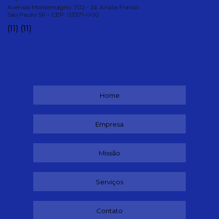
Avenida Montemagno, 702 - Jd. Anália Franco
São Paulo-SP - CEP: 03371-000
(11)
(11)
Home
Empresa
Missão
Serviços
Contato