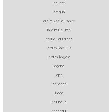
Jaguaré
Jaraguá
Jardim Anália Franco
Jardim Paulista
Jardim Paulistano
Jardim São Luís
Jardim Ângela
Jaçanã
Lapa
Liberdade
Limão
Mairinque
Mandaqui