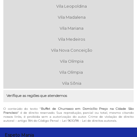
Vila Leopoldina
Vila Madalena
Vila Mariana
Vila Medeiros
Vila Nova Conceição
Vila Olímpia
Vila Olímpia
Vila Sônia
Verifique as regiões que atendemos
O conteúdo do texto "
Buffet de Churrasco em Domicílio Preço na Cidade São
Francisco
" é de direito reservado. Sua reprodução, parcial ou total, mesmo citando
nossos links, é proibida sem a autorização do autor. Crime de violação de direito
autoral – artigo 184 do Código Penal –
Lei 9610/98 - Lei de direitos autorais
.
Espeto Mania