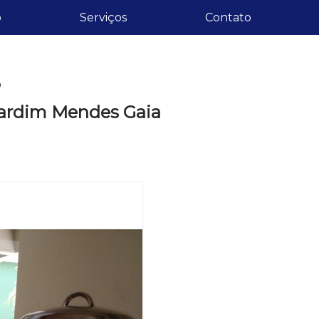
o
Serviços
Contato
a
Jardim Mendes Gaia