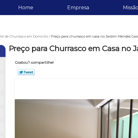
Home
Empresa
Missã
et de Churrasco em Domicílio
Preço para churrasco em casa no Jardim Mendes Gai
Preço para Churrasco em Casa no 
Gostou? compartilhe!