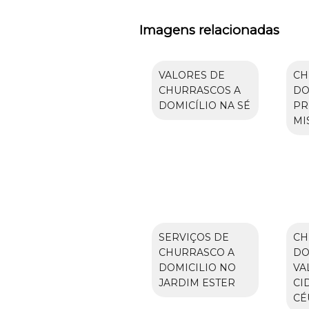
Imagens relacionadas
VALORES DE
CH
CHURRASCOS A
DO
DOMICÍLIO NA SÉ
PR
MI
SERVIÇOS DE
CH
CHURRASCO A
DO
DOMICILIO NO
VA
JARDIM ESTER
CI
CÉ