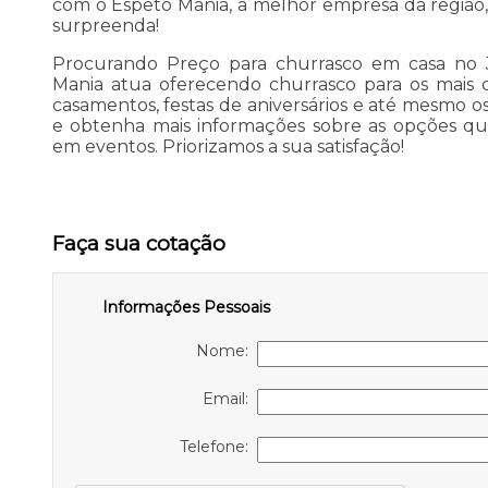
com o Espeto Mania, a melhor empresa da região
surpreenda!
Procurando Preço para churrasco em casa no 
Mania atua oferecendo churrasco para os mais d
casamentos, festas de aniversários e até mesmo o
e obtenha mais informações sobre as opções qu
em eventos. Priorizamos a sua satisfação!
Faça sua cotação
Informações Pessoais
Nome:
Email:
Telefone: