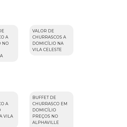
DE
VALOR DE
O A
CHURRASCOS A
O NO
DOMICÍLIO NA
VILA CELESTE
A
BUFFET DE
O A
CHURRASCO EM
O
DOMICÍLIO
A VILA
PREÇOS NO
ALPHAVILLE