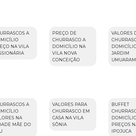
URRASCOS A
PREÇO DE
VALORES 
MICÍLIO
CHURRASCO A
CHURRASC
EÇO NA VILA
DOMICÍLIO NA
DOMICÍLI
SSIONÁRIA
VILA NOVA
JARDIM
CONCEIÇÃO
UMUARAM
URRASCOS A
VALORES PARA
BUFFET
MICÍLIO
CHURRASCO EM
CHURRASC
LORES NA
CASA NA VILA
DOMICÍLI
DADE MÃE DO
SÔNIA
PREÇOS N
U
IPOJUCA