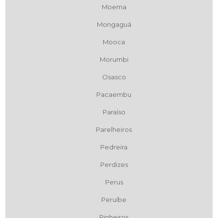
Moema
Mongaguá
Mooca
Morumbi
Osasco
Pacaembu
Paraíso
Parelheiros
Pedreira
Perdizes
Perus
Peruíbe
Pinheiros