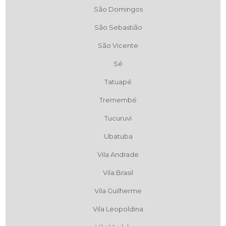
São Domingos
São Sebastião
São Vicente
Sé
Tatuapé
Tremembé
Tucuruvi
Ubatuba
Vila Andrade
Vila Brasil
Vila Guilherme
Vila Leopoldina