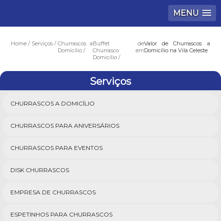
MENU
Home
Serviços
Churrascos a
Buffet de
Valor de Churrascos a
Domicílio
Churrasco em
Domicílio na Vila Celeste
Domicílio
Serviços
CHURRASCOS A DOMICÍLIO
CHURRASCOS PARA ANIVERSÁRIOS
CHURRASCOS PARA EVENTOS
DISK CHURRASCOS
EMPRESA DE CHURRASCOS
ESPETINHOS PARA CHURRASCOS