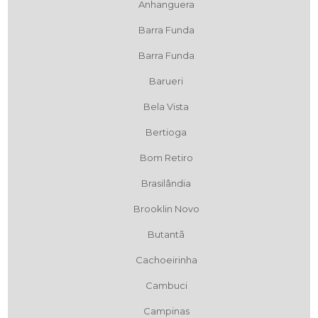
Anhanguera
Barra Funda
Barra Funda
Barueri
Bela Vista
Bertioga
Bom Retiro
Brasilândia
Brooklin Novo
Butantã
Cachoeirinha
Cambuci
Campinas