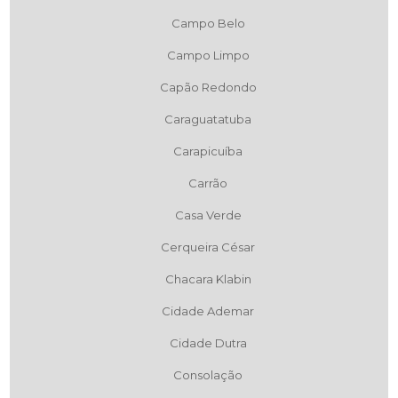
Campo Belo
Campo Limpo
Capão Redondo
Caraguatatuba
Carapicuíba
Carrão
Casa Verde
Cerqueira César
Chacara Klabin
Cidade Ademar
Cidade Dutra
Consolação